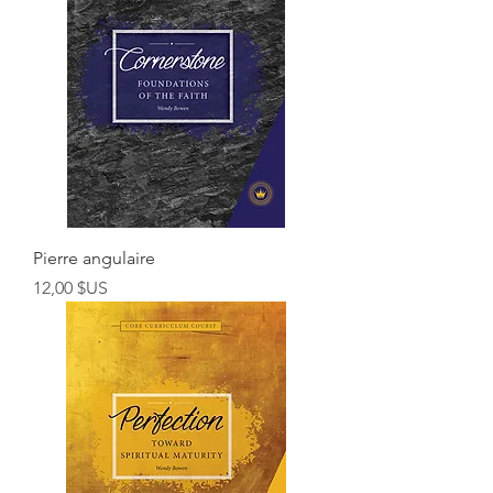
Pierre angulaire
Prix
12,00 $US