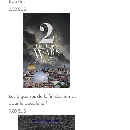
Booklet
Prix
2,50 $US
Les 2 guerres de la fin des temps
pour le peuple juif
Prix
9,00 $US