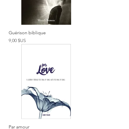
Guérison biblique
Prix
9,00 $US
Par amour