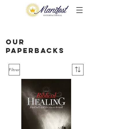
Our
Paperbacks
Filtrer