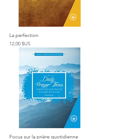
La perfection
Prix
12,00 $US
Focus sur la prière quotidienne