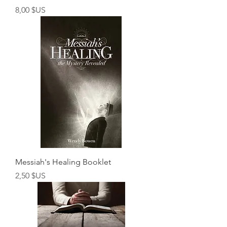
Prix
8,00 $US
Messiah's Healing Booklet
Prix
2,50 $US