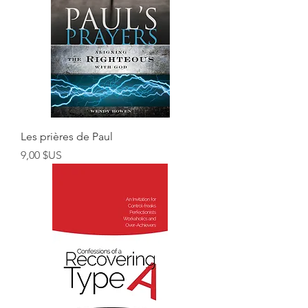
Les prières de Paul
Prix
9,00 $US