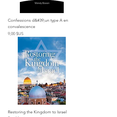
Confessions d&#39;un type A en
convalescence
Prix
9,00 $US
Restoring the Kingdom to Israel