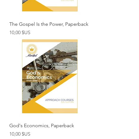
The Gospel Is the Power, Paperback
Prix
10,00 $US
God's Economics, Paperback
Prix
10,00 $US