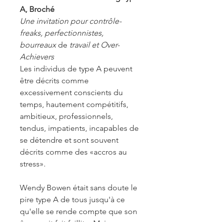
A, Broché
Une invitation pour contrôle-
freaks, perfectionnistes,
bourreaux
de
travail et Over-
Achievers
Les individus de type A peuvent
être décrits comme
excessivement conscients du
temps, hautement compétitifs,
ambitieux, professionnels,
tendus, impatients, incapables de
se détendre et sont souvent
décrits comme des «accros au
stress».
Wendy Bowen était sans doute le
pire type A de tous jusqu'à ce
qu'elle se rende compte que son