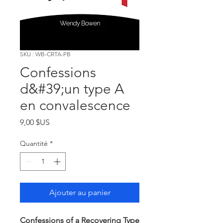
SKU : WB-CRTA-PB
Confessions
d&#39;un type A
en convalescence
Prix
9,00 $US
Quantité
*
Ajouter au panier
Confessions of a Recovering Type