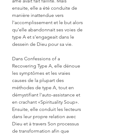
âme avait fait faillite. Mais
ensuite, elle a été conduite de
manière inattendue vers
l'accomplissement et le but alors
qu'elle abandonnait ses voies de
type A et s'engageait dans le
dessein de Dieu pour sa vie.
Dans Confessions of a
Recovering Type A, elle dénoue
les symptômes et les vraies
causes de la plupart des
méthodes de type A, tout en
démystifiant l'auto-assistance et
en crachant «Spirituality Soup».
Ensuite, elle conduit les lecteurs
dans leur propre relation avec
Dieu et à travers Son processus
de transformation afin que