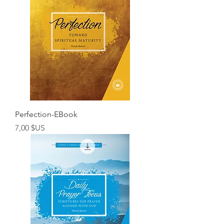
Perfection-EBook
Prix
7,00 $US