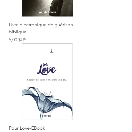
Livre électronique de guérison
biblique
Prix
5,00 $US
Pour Love-EBook