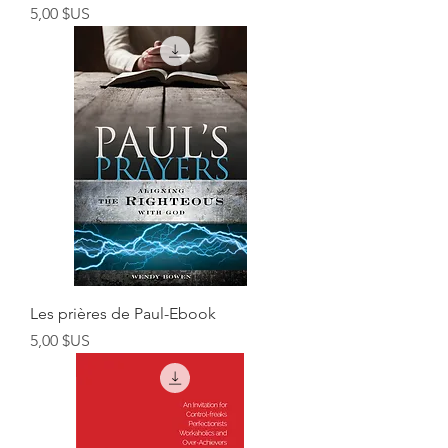
Prix
5,00 $US
Les prières de Paul-Ebook
Prix
5,00 $US