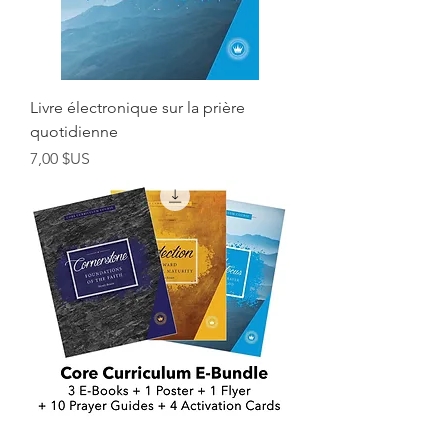
Livre électronique sur la prière
quotidienne
Prix
7,00 $US