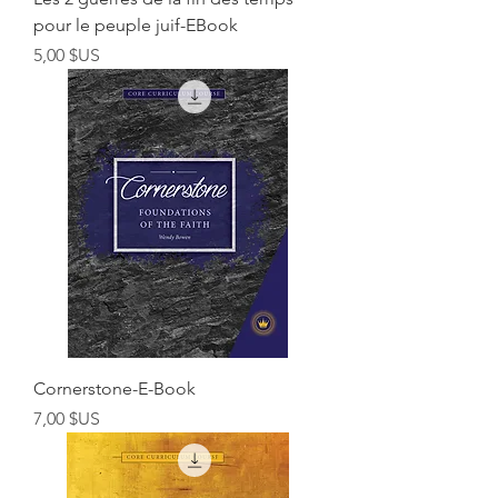
pour le peuple juif-EBook
Prix
5,00 $US
Cornerstone-E-Book
Prix
7,00 $US