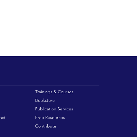
enu
Trainings & Courses
Bookstore
Publication Services
act
Free Resources
Contribute