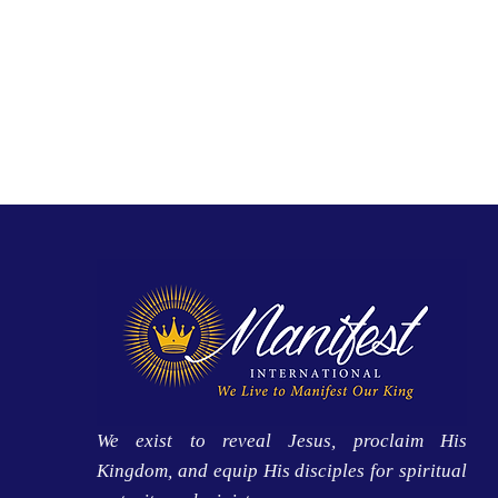
We exist to reveal Jesus, proclaim His
Kingdom, and equip His disciples for spiritual