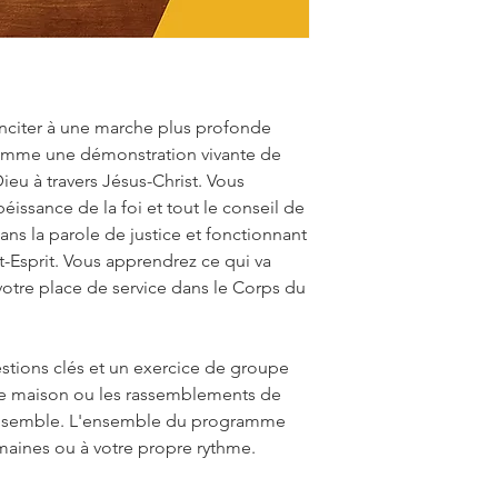
inciter à une marche plus profonde
 comme une démonstration vivante de
ieu à travers Jésus-Christ. Vous
issance de la foi et tout le conseil de
ns la parole de justice et fonctionnant
nt-Esprit. Vous apprendrez ce qui va
t votre place de service dans le Corps du
tions clés et un exercice de groupe
 de maison ou les rassemblements de
 ensemble. L'ensemble du programme
maines ou à votre propre rythme.